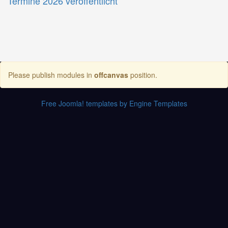
Termine 2026 veröffentlicht
Please publish modules in
offcanvas
position.
Free Joomla! templates by Engine Templates