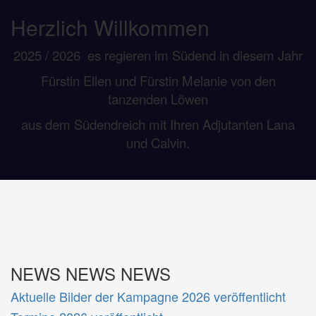
Herzlich Willkommen
2025 / 2026 es regieren im Südend in diesem Jahr
Fürstin Ellen und Fürstin Melanie von den
tanzenden Löwen
aus dem Südendreich mit Ihren Adjutanten Lana
und Calvin.
NEWS NEWS NEWS
Aktuelle Bilder der Kampagne 2026 veröffentlicht